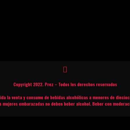
Copyright 2022. Prez – Todos los derechos reservados
bida la venta y consumo de bebidas alcohólicas a menores de diecioc
s mujeres embarazadas no deben beber alcohol. Beber con moderac