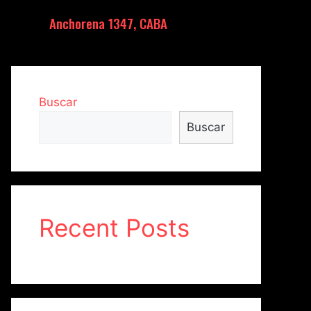
Anchorena 1347, CABA
Buscar
Buscar
Recent Posts