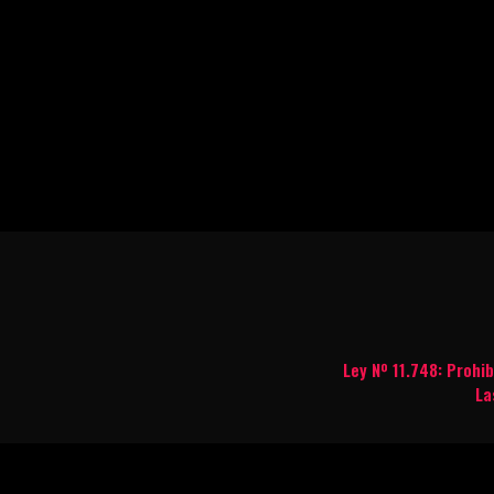
Ley Nº 11.748: Prohi
La