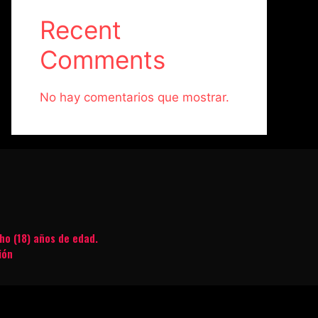
Recent
Comments
No hay comentarios que mostrar.
ho (18) años de edad.
ión