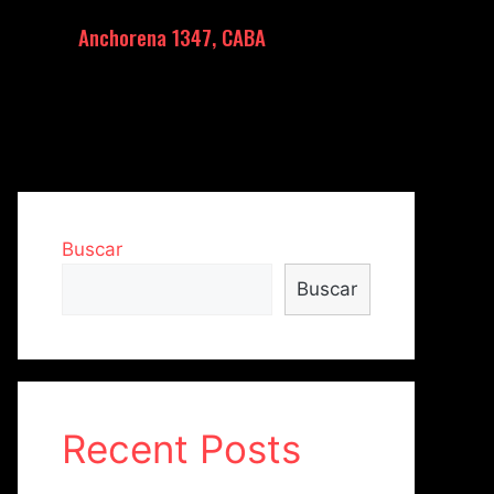
Anchorena 1347, CABA
Buscar
Buscar
Recent Posts