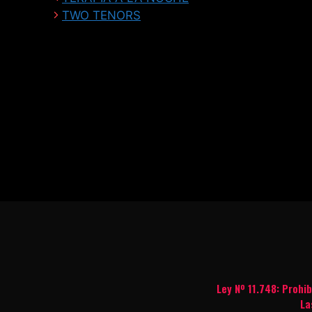
TWO TENORS
Ley Nº 11.748: Prohi
La