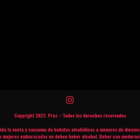
Copyright 2022. Prez – Todos los derechos reservados
bida la venta y consumo de bebidas alcohólicas a menores de diecioc
s mujeres embarazadas no deben beber alcohol. Beber con moderac