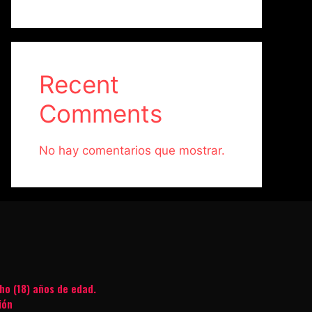
Recent
Comments
No hay comentarios que mostrar.
ho (18) años de edad.
ión