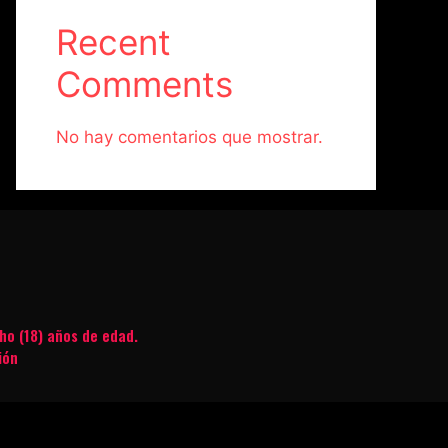
Recent
Comments
No hay comentarios que mostrar.
ho (18) años de edad.
ión