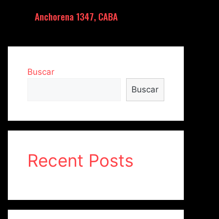
Anchorena 1347, CABA
Buscar
Buscar
Recent Posts