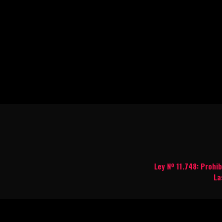
Ley Nº 11.748: Prohi
La