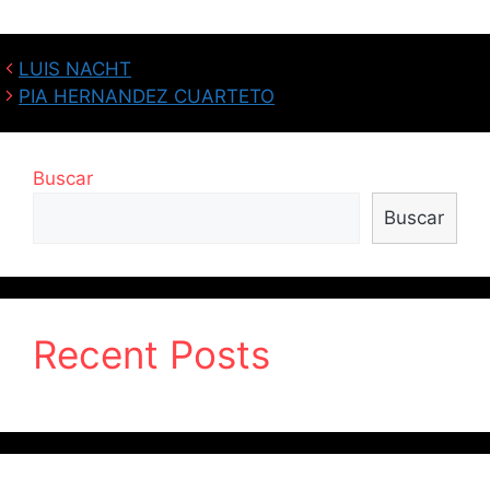
LUIS NACHT
PIA HERNANDEZ CUARTETO
Buscar
Buscar
Recent Posts