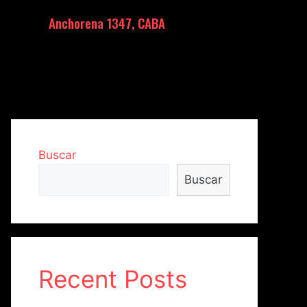
Anchorena 1347, CABA
Buscar
Buscar
Recent Posts