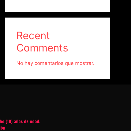
Recent
Comments
No hay comentarios que mostrar.
ho (18) años de edad.
ión