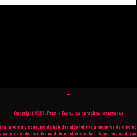
Copyright 2022. Prez – Todos los derechos reservados
bida la venta y consumo de bebidas alcohólicas a menores de diecioc
s mujeres embarazadas no deben beber alcohol. Beber con moderac