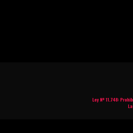
Ley Nº 11.748: Prohi
La