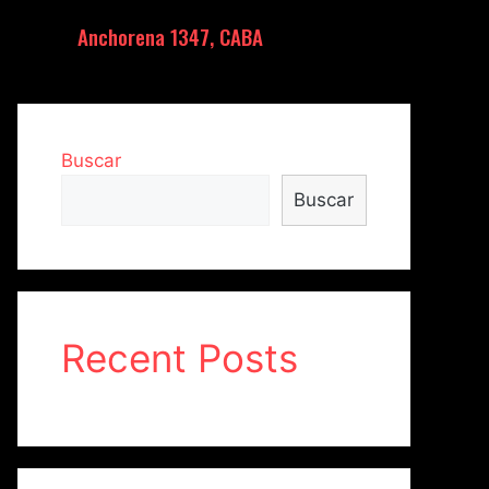
Anchorena 1347, CABA
Buscar
Buscar
Recent Posts