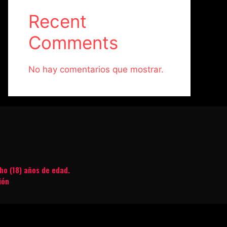
Recent
Comments
No hay comentarios que mostrar.
ho (18) años de edad.
ión