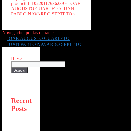
productId=10229117686239 « JOAB
AUGUSTO CUARTETO JUAN
PABLO NAVARRO SEPTETO »
Navegación por las entradas
JOAB AUGUSTO CUARTETO
JUAN PABLO NAVARRO SEPTETO
Buscar
Buscar
Recent
Posts