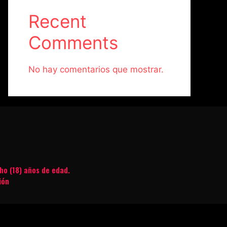
Recent
Comments
No hay comentarios que mostrar.
ho (18) años de edad.
ión