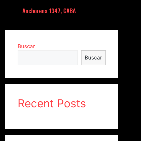
Anchorena 1347, CABA
Buscar
Buscar
Recent Posts