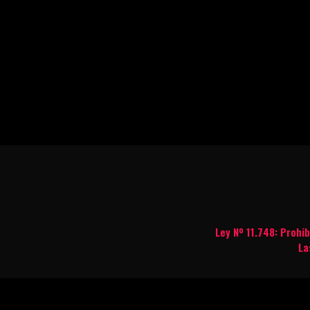
Ley Nº 11.748: Prohi
La