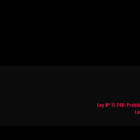
Ley Nº 11.748: Prohi
La