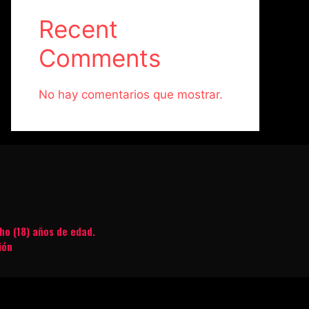
Recent
Comments
No hay comentarios que mostrar.
ho (18) años de edad.
ión