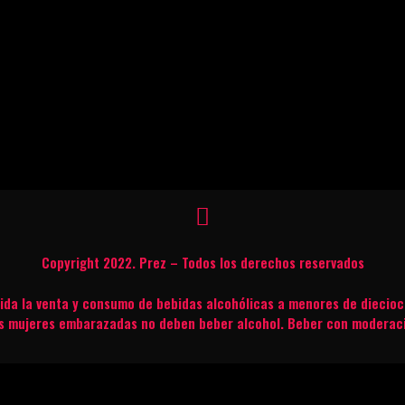
Copyright 2022. Prez – Todos los derechos reservados
bida la venta y consumo de bebidas alcohólicas a menores de diecioc
s mujeres embarazadas no deben beber alcohol. Beber con moderac