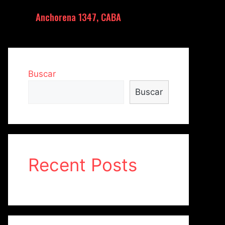
Anchorena 1347, CABA
Buscar
Buscar
Recent Posts