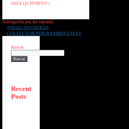
JAZZ QUINTETO »
Navegación por las entradas
ANGEL SUCHERAS
COLLECTOR POR RAMIRO ZAYAS
Buscar
Buscar
Recent
Posts