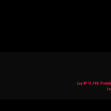
Ley Nº 11.748: Prohi
La