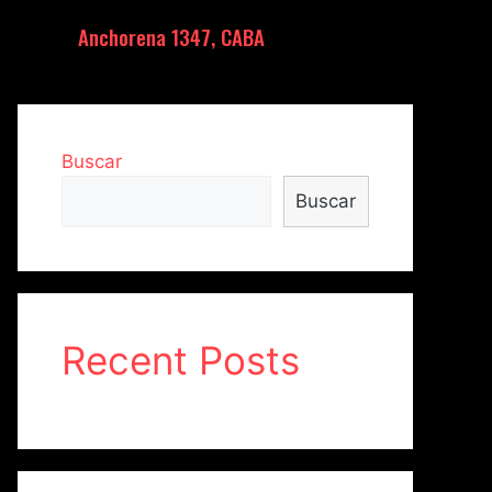
Anchorena 1347, CABA
Buscar
Buscar
Recent Posts