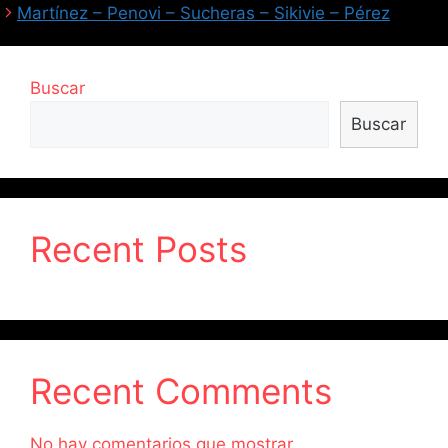
Martínez – Penovi – Sucheras – Sikivie – Pérez
Buscar
Buscar
Recent Posts
Recent Comments
No hay comentarios que mostrar.