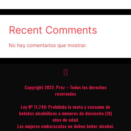
Recent Comments
No hay comentarios que mostrar.
Copyright 2022. Prez – Todos los derechos
reservados
Ley Nº 11.748: Prohibida la venta y consumo de
bebidas alcohólicas a menores de dieciocho (18)
años de edad.
Las mujeres embarazadas no deben beber alcohol.