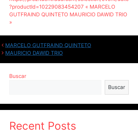
?productId=10229083454207 « MARCELO
GUTFRAIND QUINTETO MAURICIO DAWID TRIO
»
MARCELO GUTFRAIND QUINTETO
MAURICIO DAWID TRIO
Buscar
Buscar
Recent Posts