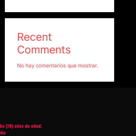
Recent
Comments
No hay comentarios que mostrar.
ho (18) años de edad.
ión