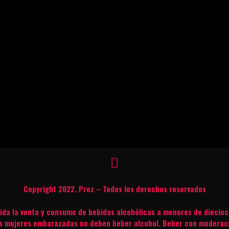
Copyright 2022. Prez – Todos los derechos reservados
bida la venta y consumo de bebidas alcohólicas a menores de diecioc
s mujeres embarazadas no deben beber alcohol. Beber con moderac