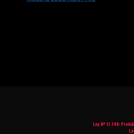
Ley Nº 11.748: Prohi
La