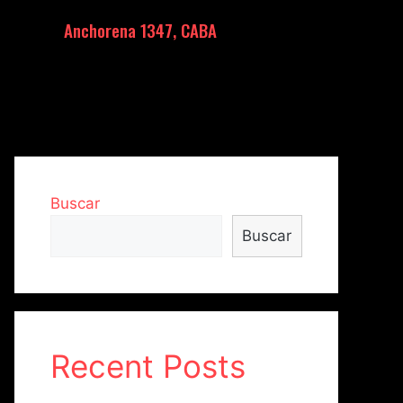
Anchorena 1347, CABA
Buscar
Buscar
Recent Posts