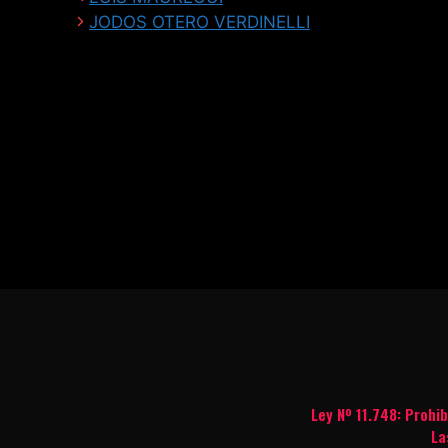
JODOS OTERO VERDINELLI
Ley Nº 11.748: Prohi
La