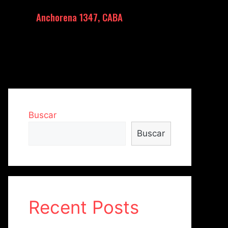
Anchorena 1347, CABA
Buscar
Buscar
Recent Posts