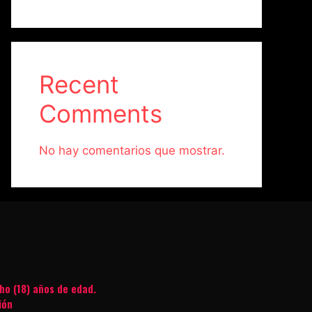
Recent
Comments
No hay comentarios que mostrar.
ho (18) años de edad.
ión