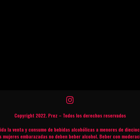
Copyright 2022. Prez – Todos los derechos reservados
bida la venta y consumo de bebidas alcohólicas a menores de diecioc
s mujeres embarazadas no deben beber alcohol. Beber con moderac