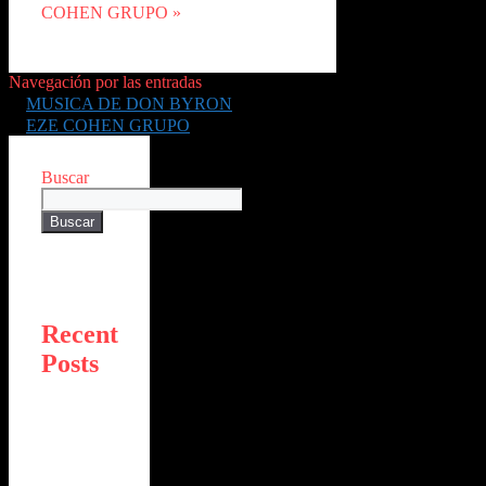
COHEN GRUPO »
Navegación por las entradas
MUSICA DE DON BYRON
EZE COHEN GRUPO
Buscar
Buscar
Recent
Posts