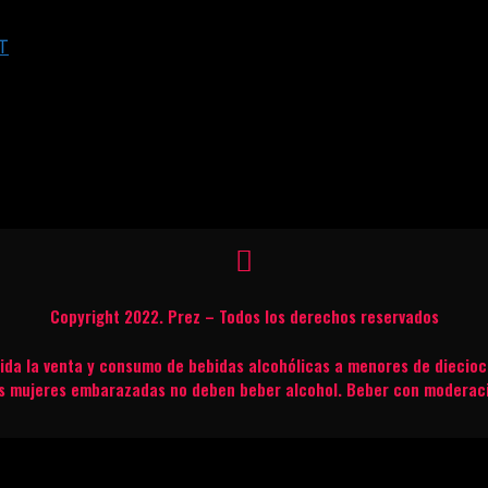
T
Copyright 2022. Prez – Todos los derechos reservados
bida la venta y consumo de bebidas alcohólicas a menores de diecioc
s mujeres embarazadas no deben beber alcohol. Beber con moderac