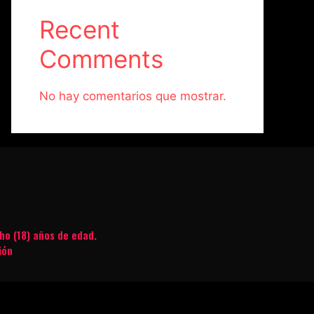
Recent
Comments
No hay comentarios que mostrar.
ho (18) años de edad.
ión