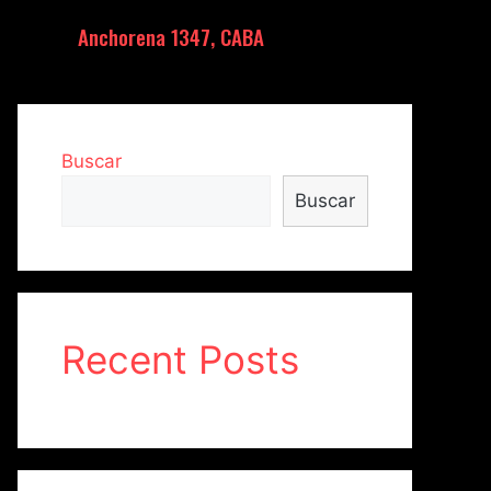
Anchorena 1347, CABA
Buscar
Buscar
Recent Posts