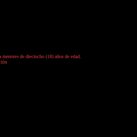
a menores de dieciocho (18) años de edad.
ción