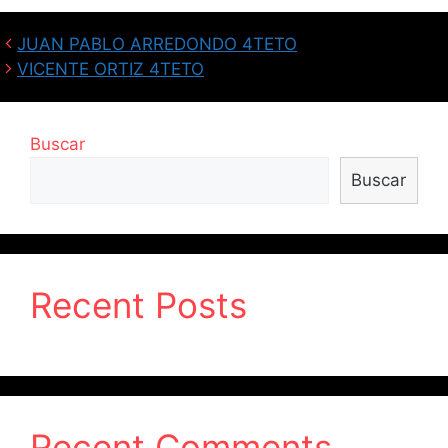
JUAN PABLO ARREDONDO 4TETO
VICENTE ORTIZ 4TETO
Buscar
Buscar
Recent Posts
Recent Comments