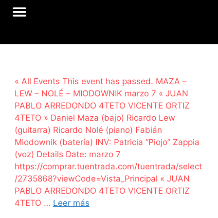
« All Events This event has passed. MAZA –
LEW – NOLÉ – MIODOWNIK marzo 7 « JUAN
PABLO ARREDONDO 4TETO VICENTE ORTIZ
4TETO » Daniel Maza (bajo) Ricardo Lew
(guitarra) Ricardo Nolé (piano) Fabián
Miodownik (batería) INV: Patricia “Piojo” Zappia
(voz) Details Date: marzo 7
https://comprar.tuentrada.com/tuentrada/select
/2735868?viewCode=Vista_Principal « JUAN
PABLO ARREDONDO 4TETO VICENTE ORTIZ
4TETO …
Leer más