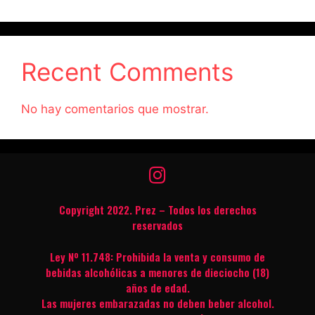
Recent Comments
No hay comentarios que mostrar.
Copyright 2022. Prez – Todos los derechos
reservados
Ley Nº 11.748: Prohibida la venta y consumo de
bebidas alcohólicas a menores de dieciocho (18)
años de edad.
Las mujeres embarazadas no deben beber alcohol.