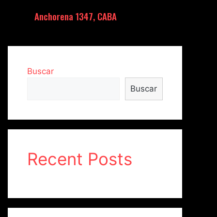
Anchorena 1347, CABA
Buscar
Buscar
Recent Posts