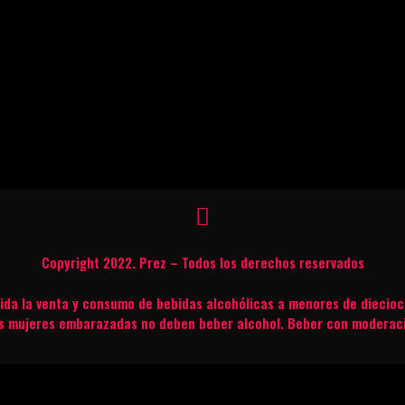
Copyright 2022. Prez – Todos los derechos reservados
bida la venta y consumo de bebidas alcohólicas a menores de diecioc
s mujeres embarazadas no deben beber alcohol. Beber con moderac