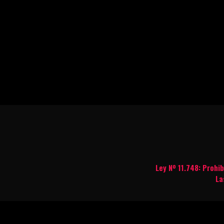
Ley Nº 11.748: Prohi
La