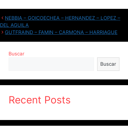
NEBBIA – GOICOECHEA – HERNANDEZ – LOPEZ –
DEL AGUILA
GUTFRAIND – FAMIN – CARMONA – HARRIAGUE
Buscar
Buscar
Recent Posts