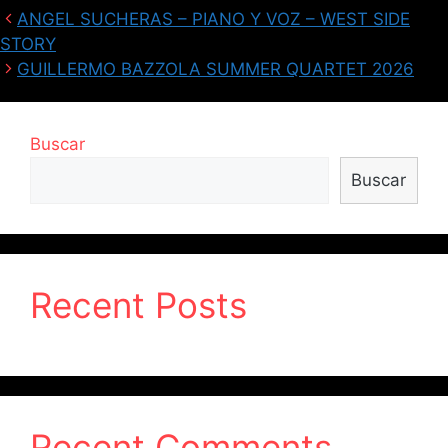
ANGEL SUCHERAS – PIANO Y VOZ – WEST SIDE
STORY
GUILLERMO BAZZOLA SUMMER QUARTET 2026
Buscar
Buscar
Recent Posts
Recent Comments